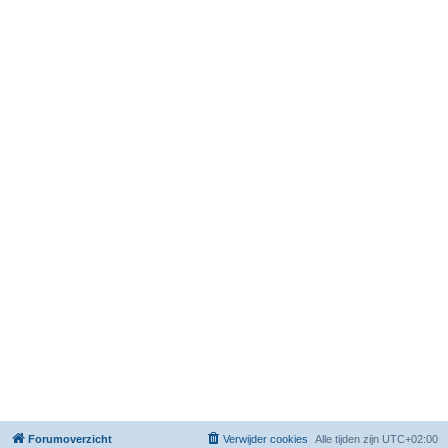
Forumoverzicht
Verwijder cookies
Alle tijden zijn
UTC+02:00