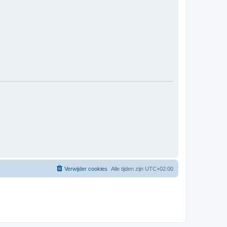
Verwijder cookies
Alle tijden zijn
UTC+02:00