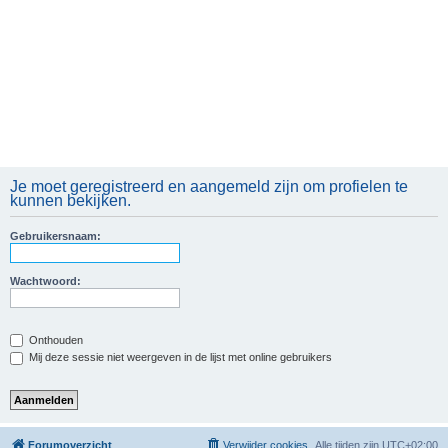
Je moet geregistreerd en aangemeld zijn om profielen te
kunnen bekijken.
Gebruikersnaam:
Wachtwoord:
Onthouden
Mij deze sessie niet weergeven in de lijst met online gebruikers
Forumoverzicht
Verwijder cookies
Alle tijden zijn
UTC+02:00