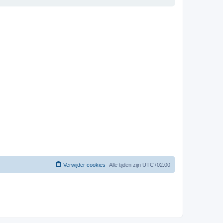
Verwijder cookies
Alle tijden zijn
UTC+02:00