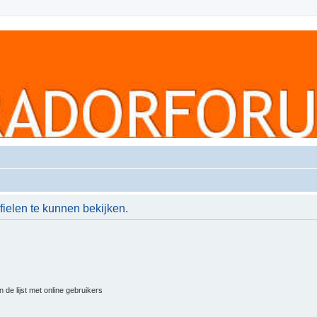
ielen te kunnen bekijken.
 de lijst met online gebruikers