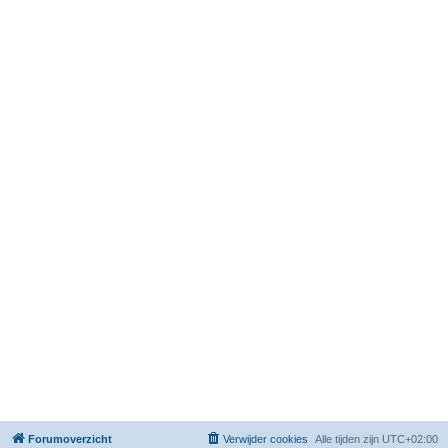
Forumoverzicht
Verwijder cookies
Alle tijden zijn
UTC+02:00