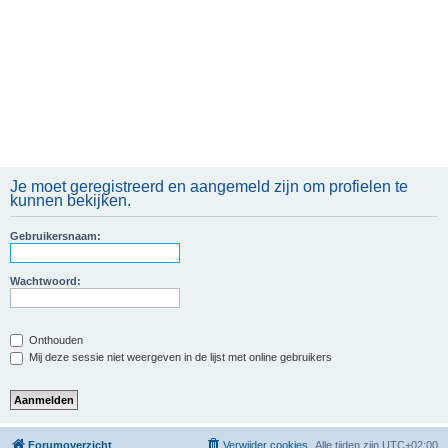
Je moet geregistreerd en aangemeld zijn om profielen te
kunnen bekijken.
Gebruikersnaam:
Wachtwoord:
Onthouden
Mij deze sessie niet weergeven in de lijst met online gebruikers
Forumoverzicht
Verwijder cookies
Alle tijden zijn
UTC+02:00