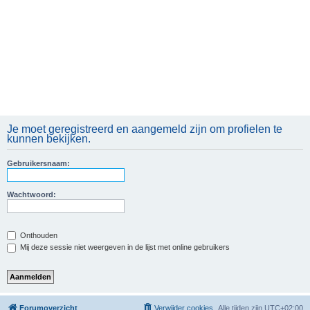
Je moet geregistreerd en aangemeld zijn om profielen te
kunnen bekijken.
Gebruikersnaam:
Wachtwoord:
Onthouden
Mij deze sessie niet weergeven in de lijst met online gebruikers
Forumoverzicht
Verwijder cookies
Alle tijden zijn
UTC+02:00