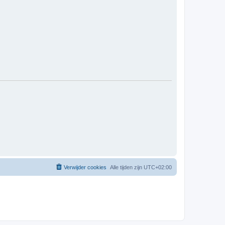
Verwijder cookies
Alle tijden zijn
UTC+02:00