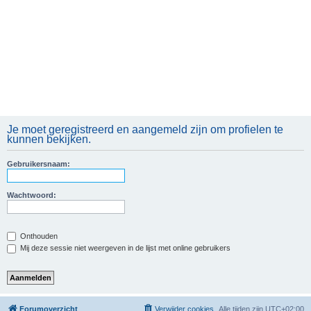
Je moet geregistreerd en aangemeld zijn om profielen te
kunnen bekijken.
Gebruikersnaam:
Wachtwoord:
Onthouden
Mij deze sessie niet weergeven in de lijst met online gebruikers
Forumoverzicht
Verwijder cookies
Alle tijden zijn
UTC+02:00