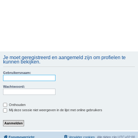
Je moet geregistreerd en aangemeld zijn om profielen te
kunnen bekijken.
Gebruikersnaam:
Wachtwoord:
Onthouden
Mij deze sessie niet weergeven in de lijst met online gebruikers
Forumoverzicht
Verwijder cookies
Alle tijden zijn
UTC+02:00