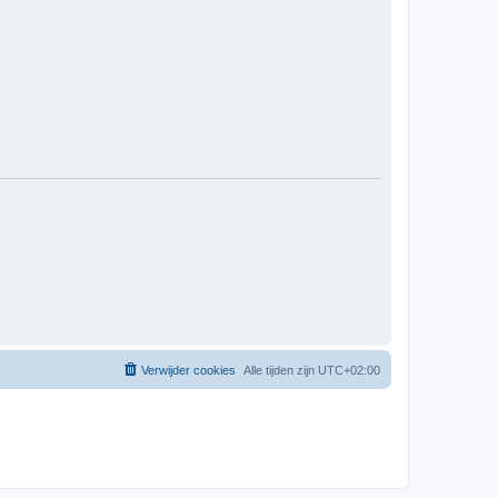
Verwijder cookies
Alle tijden zijn
UTC+02:00