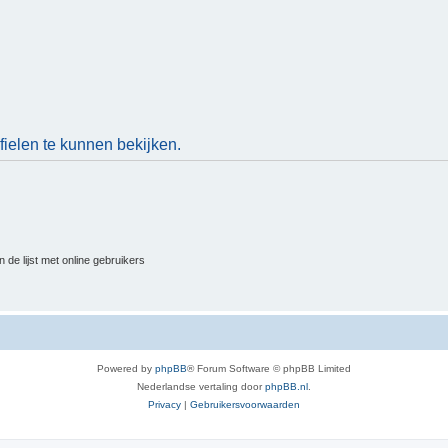
ielen te kunnen bekijken.
 de lijst met online gebruikers
Powered by
phpBB
® Forum Software © phpBB Limited
Nederlandse vertaling door
phpBB.nl
.
Privacy
|
Gebruikersvoorwaarden