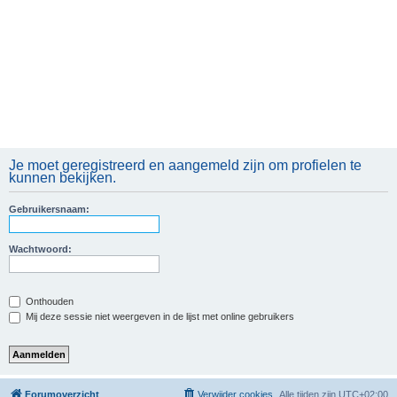
Je moet geregistreerd en aangemeld zijn om profielen te
kunnen bekijken.
Gebruikersnaam:
Wachtwoord:
Onthouden
Mij deze sessie niet weergeven in de lijst met online gebruikers
Forumoverzicht
Verwijder cookies
Alle tijden zijn
UTC+02:00