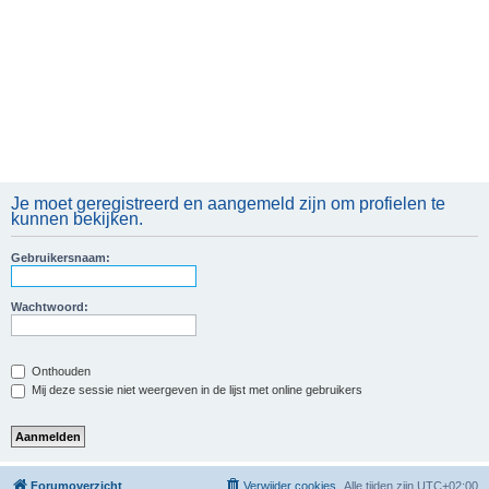
Je moet geregistreerd en aangemeld zijn om profielen te
kunnen bekijken.
Gebruikersnaam:
Wachtwoord:
Onthouden
Mij deze sessie niet weergeven in de lijst met online gebruikers
Forumoverzicht
Verwijder cookies
Alle tijden zijn
UTC+02:00