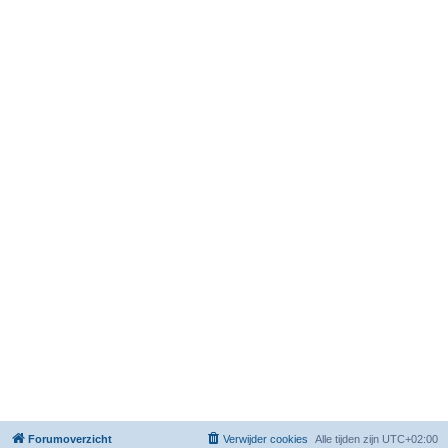
Forumoverzicht
Verwijder cookies
Alle tijden zijn
UTC+02:00