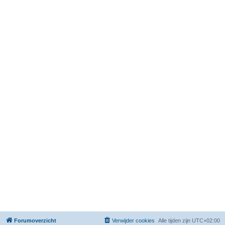
Forumoverzicht
Verwijder cookies
Alle tijden zijn
UTC+02:00