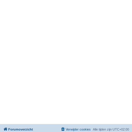
Forumoverzicht
Verwijder cookies
Alle tijden zijn
UTC+02:00