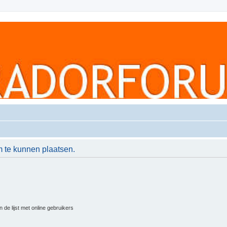
m te kunnen plaatsen.
 de lijst met online gebruikers