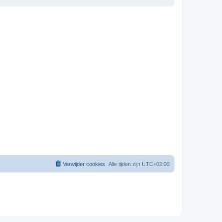
Verwijder cookies
Alle tijden zijn
UTC+02:00