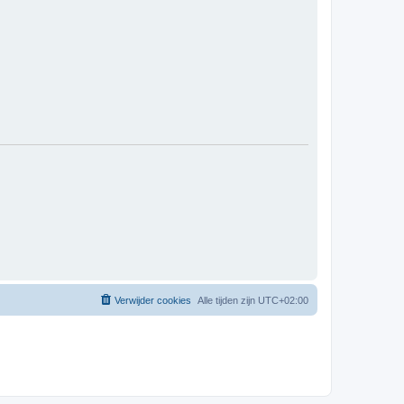
Verwijder cookies
Alle tijden zijn
UTC+02:00