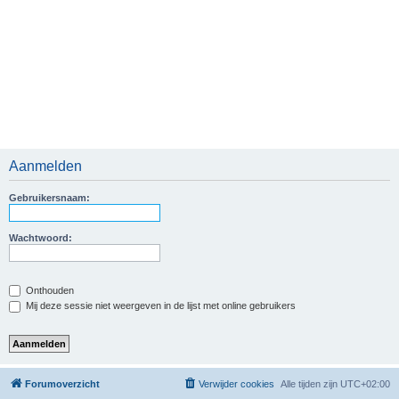
Aanmelden
Gebruikersnaam:
Wachtwoord:
Onthouden
Mij deze sessie niet weergeven in de lijst met online gebruikers
Forumoverzicht
Verwijder cookies
Alle tijden zijn
UTC+02:00