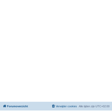
Forumoverzicht
Verwijder cookies
Alle tijden zijn
UTC+02:00