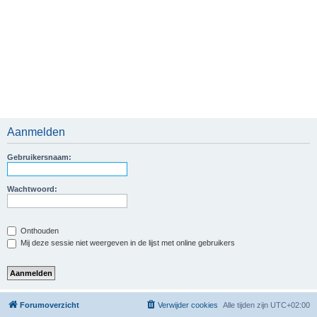
Aanmelden
Gebruikersnaam:
Wachtwoord:
Onthouden
Mij deze sessie niet weergeven in de lijst met online gebruikers
Forumoverzicht
Verwijder cookies
Alle tijden zijn
UTC+02:00