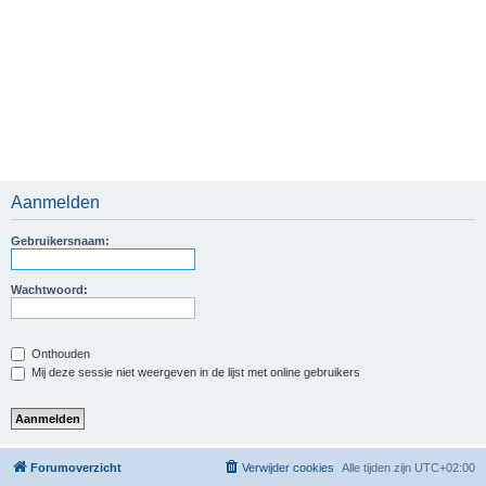
Aanmelden
Gebruikersnaam:
Wachtwoord:
Onthouden
Mij deze sessie niet weergeven in de lijst met online gebruikers
Forumoverzicht
Verwijder cookies
Alle tijden zijn
UTC+02:00