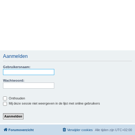
Aanmelden
Gebruikersnaam:
Wachtwoord:
Onthouden
Mij deze sessie niet weergeven in de lijst met online gebruikers
Forumoverzicht
Verwijder cookies
Alle tijden zijn
UTC+02:00