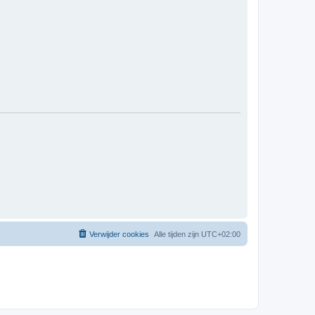
Verwijder cookies
Alle tijden zijn
UTC+02:00