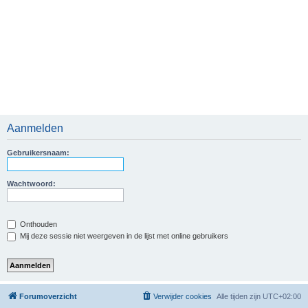
Aanmelden
Gebruikersnaam:
Wachtwoord:
Onthouden
Mij deze sessie niet weergeven in de lijst met online gebruikers
Forumoverzicht
Verwijder cookies
Alle tijden zijn
UTC+02:00