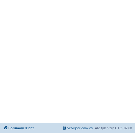
Forumoverzicht
Verwijder cookies
Alle tijden zijn
UTC+02:00