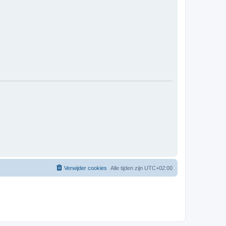
Verwijder cookies
Alle tijden zijn
UTC+02:00