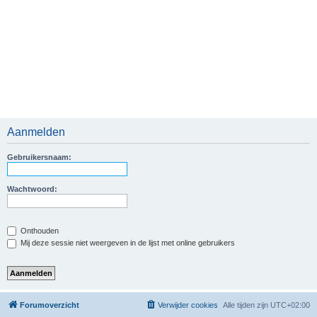
Aanmelden
Gebruikersnaam:
Wachtwoord:
Onthouden
Mij deze sessie niet weergeven in de lijst met online gebruikers
Forumoverzicht
Verwijder cookies
Alle tijden zijn
UTC+02:00