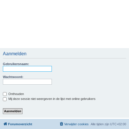
Aanmelden
Gebruikersnaam:
Wachtwoord:
Onthouden
Mij deze sessie niet weergeven in de lijst met online gebruikers
Forumoverzicht
Verwijder cookies
Alle tijden zijn
UTC+02:00