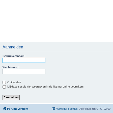
Aanmelden
Gebruikersnaam:
Wachtwoord:
Onthouden
Mij deze sessie niet weergeven in de lijst met online gebruikers
Forumoverzicht
Verwijder cookies
Alle tijden zijn
UTC+02:00