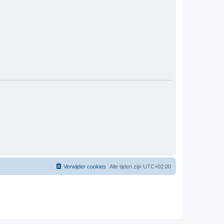
Verwijder cookies
Alle tijden zijn
UTC+02:00