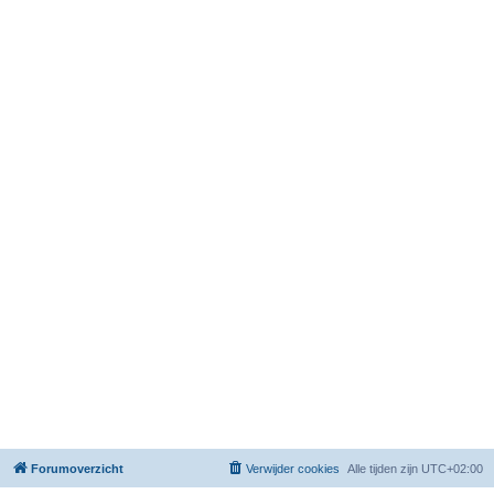
Forumoverzicht
Verwijder cookies
Alle tijden zijn
UTC+02:00