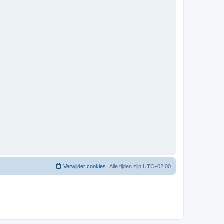
Verwijder cookies
Alle tijden zijn
UTC+02:00