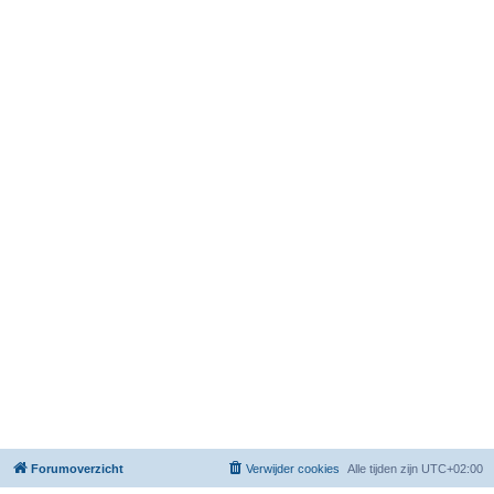
Forumoverzicht
Verwijder cookies
Alle tijden zijn
UTC+02:00