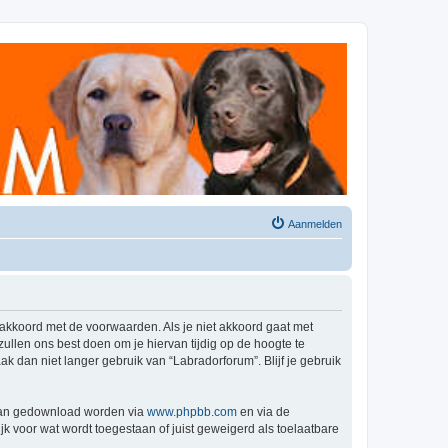
Aanmelden
 akkoord met de voorwaarden. Als je niet akkoord gaat met
llen ons best doen om je hiervan tijdig op de hoogte te
k dan niet langer gebruik van “Labradorforum”. Blijf je gebruik
 kan gedownload worden via
www.phpbb.com
en via de
k voor wat wordt toegestaan of juist geweigerd als toelaatbare