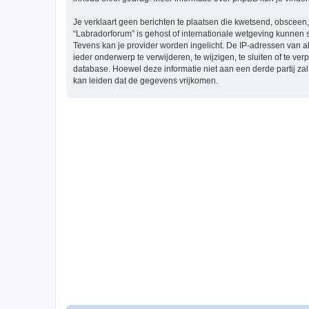
Je verklaart geen berichten te plaatsen die kwetsend, obsceen, 
“Labradorforum” is gehost of internationale wetgeving kunnen 
Tevens kan je provider worden ingelicht. De IP-adressen van 
ieder onderwerp te verwijderen, te wijzigen, te sluiten of te ve
database. Hoewel deze informatie niet aan een derde partij z
kan leiden dat de gegevens vrijkomen.