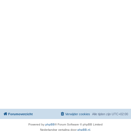
Forumoverzicht
Verwijder cookies
Alle tijden zijn
UTC+02:00
Powered by
phpBB
® Forum Software © phpBB Limited
Nederlandse vertaling door
phpBB.nl
.