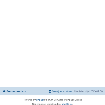
Forumoverzicht
Verwijder cookies
Alle tijden zijn
UTC+02:00
Powered by
phpBB
® Forum Software © phpBB Limited
Nederlandse vertaling door
phpBB.nl
.