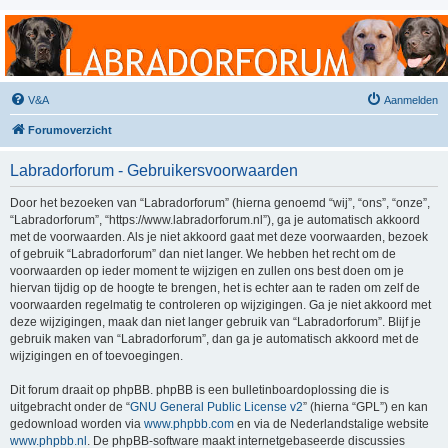
Labradorforum
Het gezelligste Labradorforum van Nederland en België!
V&A
Aanmelden
Forumoverzicht
Labradorforum - Gebruikersvoorwaarden
Door het bezoeken van “Labradorforum” (hierna genoemd “wij”, “ons”, “onze”,
“Labradorforum”, “https://www.labradorforum.nl”), ga je automatisch akkoord
met de voorwaarden. Als je niet akkoord gaat met deze voorwaarden, bezoek
of gebruik “Labradorforum” dan niet langer. We hebben het recht om de
voorwaarden op ieder moment te wijzigen en zullen ons best doen om je
hiervan tijdig op de hoogte te brengen, het is echter aan te raden om zelf de
voorwaarden regelmatig te controleren op wijzigingen. Ga je niet akkoord met
deze wijzigingen, maak dan niet langer gebruik van “Labradorforum”. Blijf je
gebruik maken van “Labradorforum”, dan ga je automatisch akkoord met de
wijzigingen en of toevoegingen.
Dit forum draait op phpBB. phpBB is een bulletinboardoplossing die is
uitgebracht onder de “
GNU General Public License v2
” (hierna “GPL”) en kan
gedownload worden via
www.phpbb.com
en via de Nederlandstalige website
www.phpbb.nl
. De phpBB-software maakt internetgebaseerde discussies