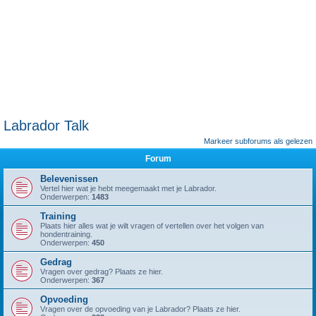
Labrador Talk
Markeer subforums als gelezen
Forum
Belevenissen
Vertel hier wat je hebt meegemaakt met je Labrador.
Onderwerpen:
1483
Training
Plaats hier alles wat je wilt vragen of vertellen over het volgen van
hondentraining.
Onderwerpen:
450
Gedrag
Vragen over gedrag? Plaats ze hier.
Onderwerpen:
367
Opvoeding
Vragen over de opvoeding van je Labrador? Plaats ze hier.