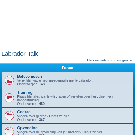
Labrador Talk
Markeer subforums als gelezen
Forum
Belevenissen
Vertel hier wat je hebt meegemaakt met je Labrador.
Onderwerpen:
1483
Training
Plaats hier alles wat je wilt vragen of vertellen over het volgen van
hondentraining.
Onderwerpen:
450
Gedrag
Vragen over gedrag? Plaats ze hier.
Onderwerpen:
367
Opvoeding
Vragen over de opvoeding van je Labrador? Plaats ze hier.