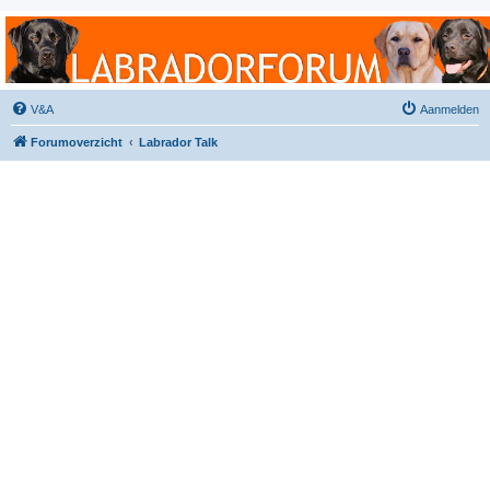
Labradorforum
Het gezelligste Labradorforum van Nederland en België!
V&A
Aanmelden
Forumoverzicht
Labrador Talk