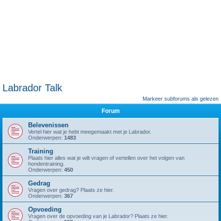
Labrador Talk
Markeer subforums als gelezen
Forum
Belevenissen
Vertel hier wat je hebt meegemaakt met je Labrador.
Onderwerpen:
1483
Training
Plaats hier alles wat je wilt vragen of vertellen over het volgen van
hondentraining.
Onderwerpen:
450
Gedrag
Vragen over gedrag? Plaats ze hier.
Onderwerpen:
367
Opvoeding
Vragen over de opvoeding van je Labrador? Plaats ze hier.