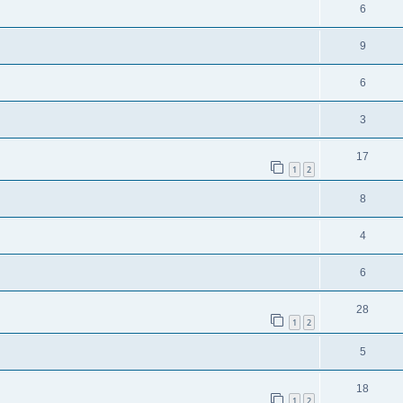
6
9
6
3
17
1
2
8
4
6
28
1
2
5
18
1
2