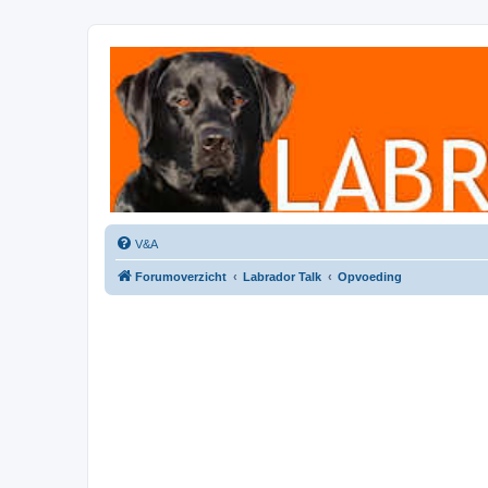
Labradorforum
Het gezelligste Labradorforum van Nederland en België!
V&A
Forumoverzicht
Labrador Talk
Opvoeding