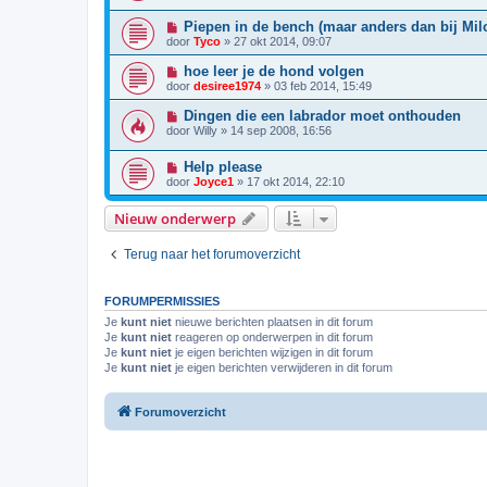
Piepen in de bench (maar anders dan bij Mil
door
Tyco
»
27 okt 2014, 09:07
hoe leer je de hond volgen
door
desiree1974
»
03 feb 2014, 15:49
Dingen die een labrador moet onthouden
door
Willy
»
14 sep 2008, 16:56
Help please
door
Joyce1
»
17 okt 2014, 22:10
Nieuw onderwerp
Terug naar het forumoverzicht
FORUMPERMISSIES
Je
kunt niet
nieuwe berichten plaatsen in dit forum
Je
kunt niet
reageren op onderwerpen in dit forum
Je
kunt niet
je eigen berichten wijzigen in dit forum
Je
kunt niet
je eigen berichten verwijderen in dit forum
Forumoverzicht