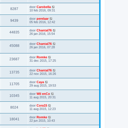
door
Carobella
8287
10 feb 2016, 09:31
door
perelaar
9439
05 feb 2016, 12:42
door
Chantal76
44835
26 jan 2016, 15:54
door
Chantal76
45088
26 jan 2016, 07:28
door
Romke
23687
31 dec 2015, 17:25
door
Chantal76
13735
22 nov 2015, 16:26
door
Caya
11705
29 aug 2015, 19:53
door
Wil enCo
10345
11 aug 2015, 20:31
door
Cora15
8024
11 aug 2015, 12:23
door
Romke
18041
22 jun 2015, 10:43