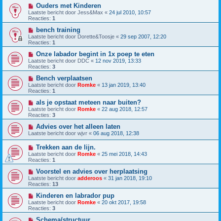
Ouders met Kinderen
Laatste bericht door
Jess&Max
«
24 jul 2010, 10:57
Reacties:
1
bench training
Laatste bericht door
Dorette&Toosje
«
29 sep 2007, 12:20
Reacties:
1
Onze labador begint in 1x poep te eten
Laatste bericht door
DDC
«
12 nov 2019, 13:33
Reacties:
3
Bench verplaatsen
Laatste bericht door
Romke
«
13 jan 2019, 13:40
Reacties:
1
als je opstaat meteen naar buiten?
Laatste bericht door
Romke
«
22 aug 2018, 12:57
Reacties:
3
Advies over het alleen laten
Laatste bericht door
wjvr
«
06 aug 2018, 12:38
Trekken aan de lijn.
Laatste bericht door
Romke
«
25 mei 2018, 14:43
Reacties:
1
Voorstel en advies over herplaatsing
Laatste bericht door
adderoos
«
31 jan 2018, 19:10
Reacties:
13
Kinderen en labrador pup
Laatste bericht door
Romke
«
20 okt 2017, 19:58
Reacties:
3
Schema/structuur