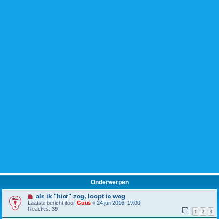
Onderwerpen
als ik "hier" zeg, loopt ie weg
Laatste bericht door
Guus
«
24 jun 2016, 19:00
Reacties:
39
1
2
3