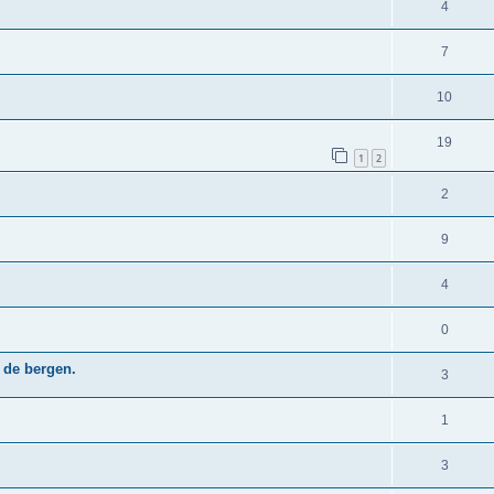
4
7
10
19
1
2
2
9
4
0
 de bergen.
3
1
3