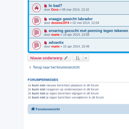
In bad?
door
Dora
»
08 mar 2014, 13:10
vraagje gewicht labrador
door
desiree1974
»
02 mei 2014, 12:04
ervaring gezocht met penning tegen tekenen
door
marie
»
19 apr 2014, 13:58
advantix
door
marie
»
15 apr 2014, 15:49
Nieuw onderwerp
Terug naar het forumoverzicht
FORUMPERMISSIES
Je
kunt niet
nieuwe berichten plaatsen in dit forum
Je
kunt niet
reageren op onderwerpen in dit forum
Je
kunt niet
je eigen berichten wijzigen in dit forum
Je
kunt niet
je eigen berichten verwijderen in dit forum
Forumoverzicht