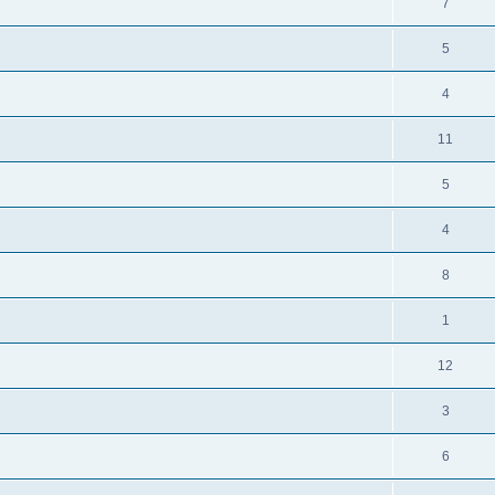
7
5
4
11
5
4
8
1
12
3
6