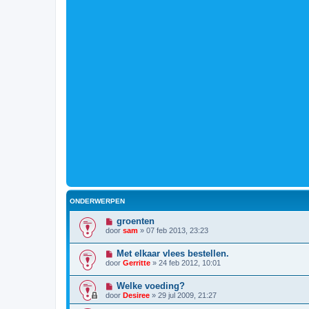
ONDERWERPEN
groenten
door
sam
»
07 feb 2013, 23:23
Met elkaar vlees bestellen.
door
Gerritte
»
24 feb 2012, 10:01
Welke voeding?
door
Desiree
»
29 jul 2009, 21:27