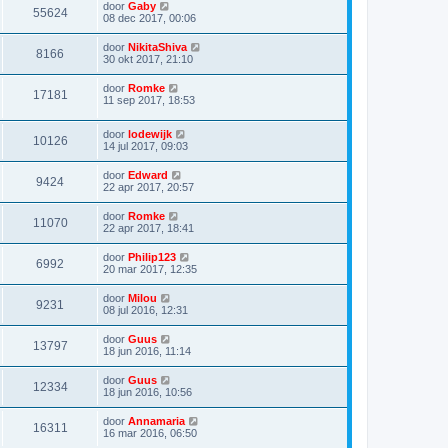
door
Gaby
55624
08 dec 2017, 00:06
door
NikitaShiva
8166
30 okt 2017, 21:10
door
Romke
17181
11 sep 2017, 18:53
door
lodewijk
10126
14 jul 2017, 09:03
door
Edward
9424
22 apr 2017, 20:57
door
Romke
11070
22 apr 2017, 18:41
door
Philip123
6992
20 mar 2017, 12:35
door
Milou
9231
08 jul 2016, 12:31
door
Guus
13797
18 jun 2016, 11:14
door
Guus
12334
18 jun 2016, 10:56
door
Annamaria
16311
16 mar 2016, 06:50