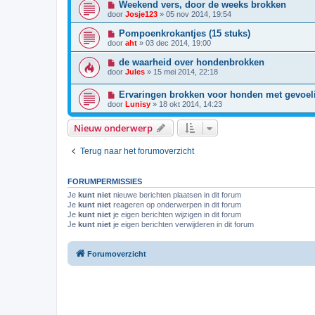
Weekend vers, door de weeks brokken
door
Josje123
»
05 nov 2014, 19:54
Pompoenkrokantjes (15 stuks)
door
aht
»
03 dec 2014, 19:00
de waarheid over hondenbrokken
door
Jules
»
15 mei 2014, 22:18
Ervaringen brokken voor honden met gevoe
door
Lunisy
»
18 okt 2014, 14:23
Nieuw onderwerp
Terug naar het forumoverzicht
FORUMPERMISSIES
Je
kunt niet
nieuwe berichten plaatsen in dit forum
Je
kunt niet
reageren op onderwerpen in dit forum
Je
kunt niet
je eigen berichten wijzigen in dit forum
Je
kunt niet
je eigen berichten verwijderen in dit forum
Forumoverzicht