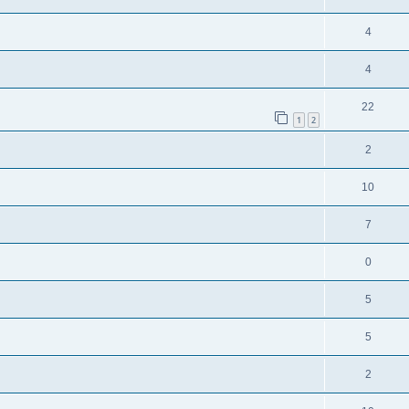
4
4
22
1
2
2
10
7
0
5
5
2