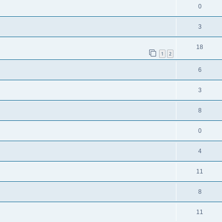
0
3
18
1
2
6
3
8
0
4
11
8
11