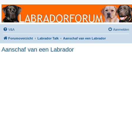
Labradorforum
Het gezelligste Labradorforum van Nederland en België!
V&A
Aanmelden
Forumoverzicht
Labrador Talk
Aanschaf van een Labrador
Aanschaf van een Labrador