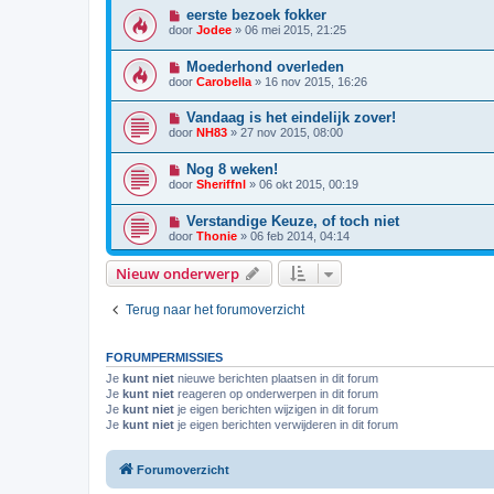
eerste bezoek fokker
door
Jodee
»
06 mei 2015, 21:25
Moederhond overleden
door
Carobella
»
16 nov 2015, 16:26
Vandaag is het eindelijk zover!
door
NH83
»
27 nov 2015, 08:00
Nog 8 weken!
door
Sheriffnl
»
06 okt 2015, 00:19
Verstandige Keuze, of toch niet
door
Thonie
»
06 feb 2014, 04:14
Nieuw onderwerp
Terug naar het forumoverzicht
FORUMPERMISSIES
Je
kunt niet
nieuwe berichten plaatsen in dit forum
Je
kunt niet
reageren op onderwerpen in dit forum
Je
kunt niet
je eigen berichten wijzigen in dit forum
Je
kunt niet
je eigen berichten verwijderen in dit forum
Forumoverzicht