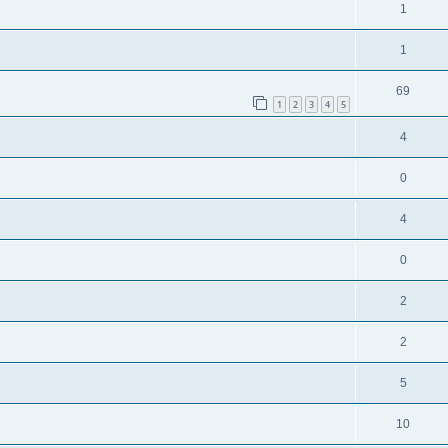
1
1
69
1
2
3
4
5
4
0
4
0
2
2
5
10