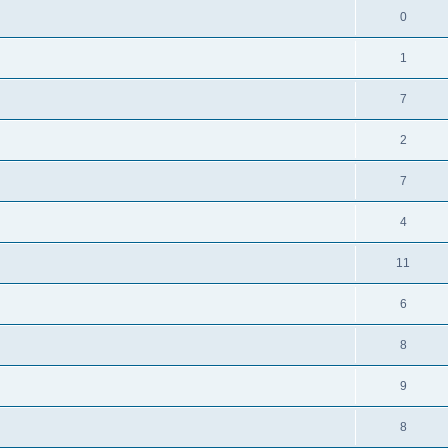
0
1
7
2
7
4
11
6
8
9
8