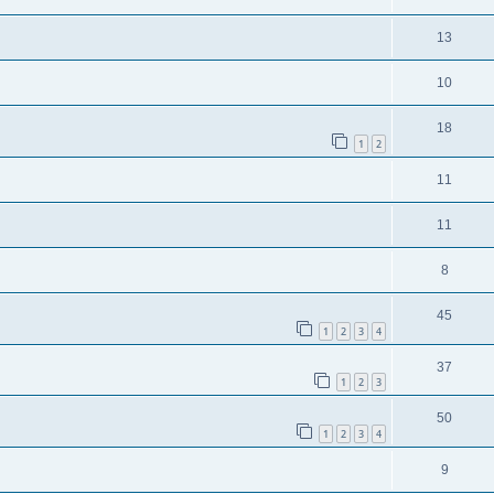
13
10
18
1
2
11
11
8
45
1
2
3
4
37
1
2
3
50
1
2
3
4
9