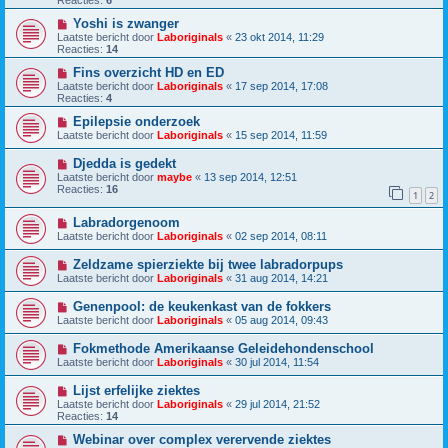
Reacties:
6
Yoshi is zwanger
Laatste bericht door
Laboriginals
«
23 okt 2014, 11:29
Reacties:
14
Fins overzicht HD en ED
Laatste bericht door
Laboriginals
«
17 sep 2014, 17:08
Reacties:
4
Epilepsie onderzoek
Laatste bericht door
Laboriginals
«
15 sep 2014, 11:59
Djedda is gedekt
Laatste bericht door
maybe
«
13 sep 2014, 12:51
Reacties:
16
1
2
Labradorgenoom
Laatste bericht door
Laboriginals
«
02 sep 2014, 08:11
Zeldzame spierziekte bij twee labradorpups
Laatste bericht door
Laboriginals
«
31 aug 2014, 14:21
Genenpool: de keukenkast van de fokkers
Laatste bericht door
Laboriginals
«
05 aug 2014, 09:43
Fokmethode Amerikaanse Geleidehondenschool
Laatste bericht door
Laboriginals
«
30 jul 2014, 11:54
Lijst erfelijke ziektes
Laatste bericht door
Laboriginals
«
29 jul 2014, 21:52
Reacties:
14
Webinar over complex verervende ziektes