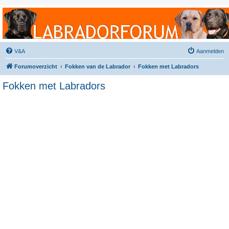
Labradorforum
Het gezelligste Labradorforum van Nederland en België!
V&A
Aanmelden
Forumoverzicht
Fokken van de Labrador
Fokken met Labradors
Fokken met Labradors