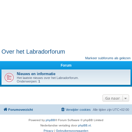
Over het Labradorforum
Markeer subforums als gelezen
Forum
Nieuws en informatie
Het laatste nieuws over het Labradorforum.
Onderwerpen:
1
Ga naar
Forumoverzicht
Verwijder cookies
Alle tijden zijn
UTC+02:00
Powered by
phpBB
® Forum Software © phpBB Limited
Nederlandse vertaling door
phpBB.nl
.
Privacy
|
Gebruikersvoorwaarden