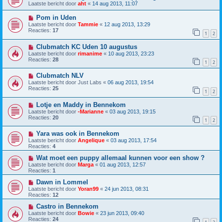
Laatste bericht door
aht
«
14 aug 2013, 11:07
Pom in Uden
Laatste bericht door
Tammie
«
12 aug 2013, 13:29
Reacties:
17
1
2
Clubmatch KC Uden 10 augustus
Laatste bericht door
rimanime
«
10 aug 2013, 23:23
Reacties:
28
1
2
Clubmatch NLV
Laatste bericht door
Just Labs
«
06 aug 2013, 19:54
Reacties:
25
1
2
Lotje en Maddy in Bennekom
Laatste bericht door
-Marianne
«
03 aug 2013, 19:15
Reacties:
20
1
2
Yara was ook in Bennekom
Laatste bericht door
Angelique
«
03 aug 2013, 17:54
Reacties:
4
Wat moet een puppy allemaal kunnen voor een show ?
Laatste bericht door
Marga
«
01 aug 2013, 12:57
Reacties:
1
Dawn in Lommel
Laatste bericht door
Yoran99
«
24 jun 2013, 08:31
Reacties:
12
Castro in Bennekom
Laatste bericht door
Bowie
«
23 jun 2013, 09:40
Reacties:
24